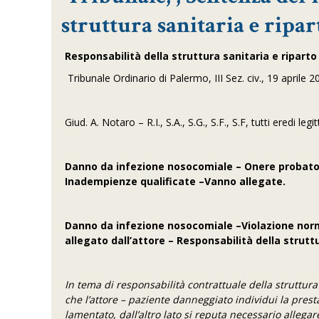
struttura sanitaria e ripar
Responsabilità della struttura sanitaria e riparto
Tribunale Ordinario di Palermo, III Sez. civ., 19 aprile 
Giud. A. Notaro – R.I., S.A., S.G., S.F., S.F, tutti eredi leg
Danno da infezione nosocomiale – Onere probatorio
Inadempienze qualificate –Vanno allegate.
Danno da infezione nosocomiale –Violazione norme
allegato dall’attore – Responsabilità della strutt
In tema di responsabilità contrattuale della struttura s
che l’attore – paziente danneggiato individui la prest
lamentato, dall’altro lato si reputa necessario allega