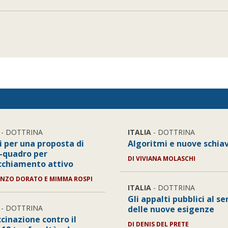
- DOTTRINA
ITALIA
- DOTTRINA
i per una proposta di
Algoritmi e nuove schia
-quadro per
DI
VIVIANA MOLASCHI
ecchiamento attivo
NZO DORATO E MIMMA ROSPI
ITALIA
- DOTTRINA
Gli appalti pubblici al se
- DOTTRINA
delle nuove esigenze
cinazione contro il
DI
DENIS DEL PRETE