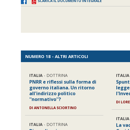
SCARICA IL DOCUMENTO INTEGRALE
NUMERO 18 - ALTRI ARTICOLI
ITALIA
- DOTTRINA
ITALIA
PNRR e riflessi sulla forma di
Spunt
governo italiana. Un ritorno
legge
all'indirizzo politico
l'Inv
''normativo''?
DI
LORE
DI
ANTONELLA SCIORTINO
ITALIA
ITALIA
- DOTTRINA
La vac