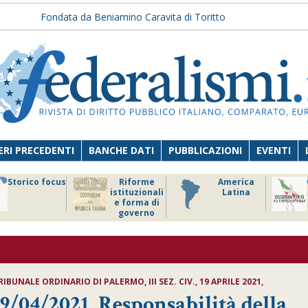
Fondata da Beniamino Caravita di Toritto
RI PRECEDENTI
BANCHE DATI
PUBBLICAZIONI
EVENTI
Storico focus
Riforme
America
istituzionali
Latina
e forma di
governo
IBUNALE ORDINARIO DI PALERMO, III SEZ. CIV., 19 APRILE 2021,
19/04/2021, Responsabilità della