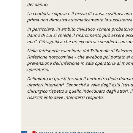
del danno.
La condotta colposa e il nesso di causa costituiscono t
prima non dimostra automaticamente la sussistenza
In particolare, in ambito civilistico, l’onere probatori
danno di cui si chiede il risarcimento può essere asso
non”. Ciò significa che un evento si considera causato
Nella fattispecie esaminata dal Tribunale di Palermo,
l’infezione nosocomiale - che avrebbe poi portato al d
prevenzione dell’infezione in sala operatoria al mome
operatorio.
Delimitato in questi termini il perimetro della doman
ulteriori interventi. Senonché a valle degli esiti ist
chirurgico rispetto a quello individuato dagli attori, 
risarcimento deve intendersi respinto.