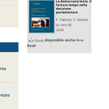
La democrazia lenta. Il
fattore tempo nella
decisione
parlamentare
F. Fabrizzi, F. Severa
(a cura di)
2026
disponibile anche in e-
Book
vitù
rvizio