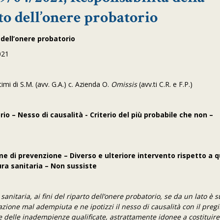
to dell’onere probatorio
 dell’onere probatorio
2021
ittimi di S.M. (avv. G.A.) c. Azienda O.
Omissis
(avv.ti C.R. e F.P.)
 – Nesso di causalità - Criterio del più probabile che non –
 di prevenzione – Diverso e ulteriore intervento rispetto a q
ura sanitaria – Non sussiste
anitaria, ai fini del riparto dell’onere probatorio, se da un lato è s
azione mal adempiuta e ne ipotizzi il nesso di causalità con il preg
re delle inadempienze qualificate, astrattamente idonee a costituire