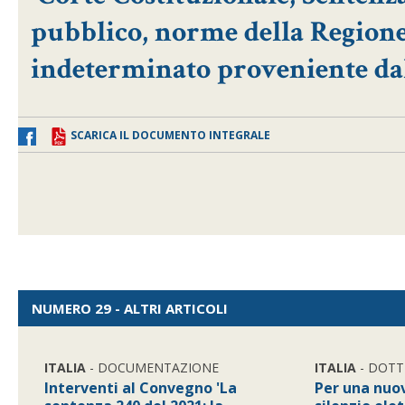
pubblico, norme della Regione
indeterminato proveniente d
SCARICA IL DOCUMENTO INTEGRALE
NUMERO 29 - ALTRI ARTICOLI
ITALIA
- DOCUMENTAZIONE
ITALIA
- DOTT
Interventi al Convegno 'La
Per una nuov