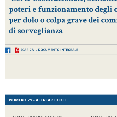
poteri e funzionamento degli o
per dolo o colpa grave dei co
di sorveglianza
SCARICA IL DOCUMENTO INTEGRALE
NUMERO 29 - ALTRI ARTICOLI
ITALIA
- DOCUMENTAZIONE
ITALIA
- DOTT