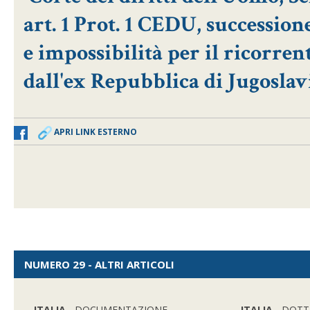
art. 1 Prot. 1 CEDU, successione
e impossibilità per il ricorre
dall'ex Repubblica di Jugoslav
APRI LINK ESTERNO
NUMERO 29 - ALTRI ARTICOLI
ITALIA
- DOCUMENTAZIONE
ITALIA
- DOTT