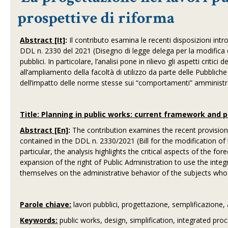
prospettive di riforma
Abstract [It]
:
Il contributo esamina le recenti disposizioni int
DDL n. 2330 del 2021 (Disegno di legge delega per la modifica de
pubblici. In particolare, l’analisi pone in rilievo gli aspetti critici
all’ampliamento della facoltà di utilizzo da parte delle Pubblic
dell’impatto delle norme stesse sui “comportamenti” amministrat
Title: Planning in public works: current framework and 
Abstract [En]
:
The contribution examines the recent provisions
contained in the DDL n. 2330/2021 (Bill for the modification of 
particular, the analysis highlights the critical aspects of the for
expansion of the right of Public Administration to use the integ
themselves on the administrative behavior of the subjects who 
Parole chiave:
lavori pubblici, progettazione, semplificazion
Keywords:
public works, design, simplification, integrated pr