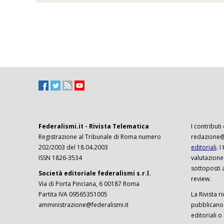
Federalismi.it - Rivista Telematica
I contributi
Registrazione al Tribunale di Roma numero
redazione@f
202/2003 del 18.04.2003
editoriali
. 
ISSN 1826-3534
valutazione
sottoposti 
Società editoriale federalismi s.r.l.
review.
Via di Porta Pinciana, 6 00187 Roma
Partita IVA 09565351005
La Rivista ri
amministrazione@federalismi.it
pubblicano c
editoriali o