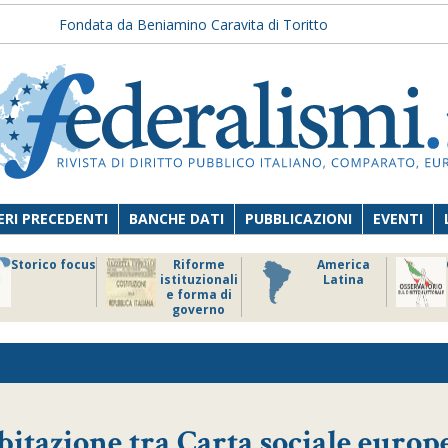
Fondata da Beniamino Caravita di Toritto
RI PRECEDENTI
BANCHE DATI
PUBBLICAZIONI
EVENTI
Storico focus
Riforme
America
istituzionali
Latina
e forma di
governo
’abitazione tra Carta sociale europ