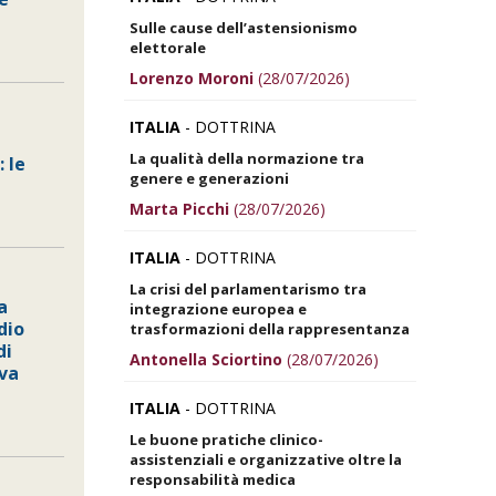
Sulle cause dell’astensionismo
elettorale
Lorenzo Moroni
(28/07/2026)
ITALIA
- DOTTRINA
La qualità della normazione tra
: le
genere e generazioni
Marta Picchi
(28/07/2026)
ITALIA
- DOTTRINA
La crisi del parlamentarismo tra
a
integrazione europea e
dio
trasformazioni della rappresentanza
di
Antonella Sciortino
(28/07/2026)
iva
ITALIA
- DOTTRINA
Le buone pratiche clinico-
assistenziali e organizzative oltre la
responsabilità medica