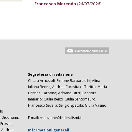
Francesco Merenda
(24/07/2026)
Segreteria di redazione
Chiara Arruzzoli; Simone Barbareschi; Alina
Iuliana Benea; Andrea Caravita di Toritto; Maria
Cristina Carbone; Adriano Dirri; Eleonora
Iannario; Giulia Renzi; Giulia Santomauro;
Francesco Severa; Sergio Spatola; Giulia Vasino.
lo
zo Dickmann;
E-mail: redazione@federalismi.it
rosini;
; Andrea
Informazioni generali