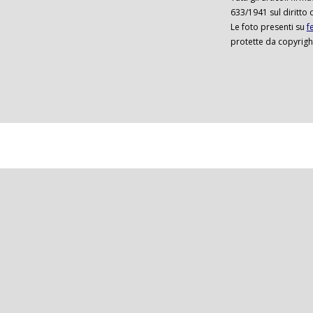
633/1941 sul diritto 
Le foto presenti su
f
protette da copyrigh