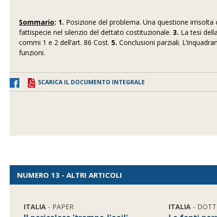
Sommario
: 1.
Posizione del problema. Una questione irrisolta ch
fattispecie nel silenzio del dettato costituzionale.
3.
La tesi dell
commi 1 e 2 dell’art. 86 Cost.
5.
Conclusioni parziali. L’inquadra
funzioni.
SCARICA IL DOCUMENTO INTEGRALE
NUMERO 13 - ALTRI ARTICOLI
ITALIA
- PAPER
ITALIA
- DOTT