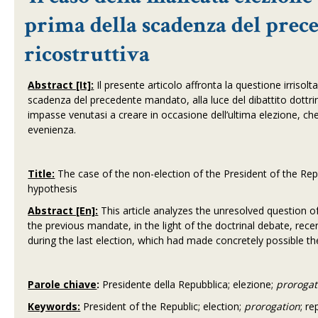
prima della scadenza del prec
ricostruttiva
Abstract [It]:
Il presente articolo affronta la questione irriso
scadenza del precedente mandato, alla luce del dibattito dottr
impasse venutasi a creare in occasione dell’ultima elezione, che
evenienza.
Title:
The case of the non-election of the President of the Rep
hypothesis
Abstract [En]:
This article analyzes the unresolved question of
the previous mandate, in the light of the doctrinal debate, rec
during the last election, which had made concretely possible th
Parole chiave
:
Presidente della Repubblica; elezione;
prorogat
Keywords:
President of the Republic; election;
prorogation
; r