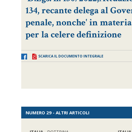
134, recante delega al Gove
penale, nonche' in materia 
per la celere definizione
SCARICA IL DOCUMENTO INTEGRALE
NUMERO 29 - ALTRI ARTICOLI
ITALIA
- DOTTRINA
ITALIA