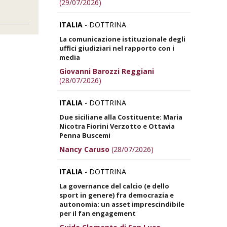
(29/07/2026)
ITALIA
- DOTTRINA
La comunicazione istituzionale degli
uffici giudiziari nel rapporto con i
media
Giovanni Barozzi Reggiani
(28/07/2026)
ITALIA
- DOTTRINA
Due siciliane alla Costituente: Maria
Nicotra Fiorini Verzotto e Ottavia
Penna Buscemi
Nancy Caruso
(28/07/2026)
ITALIA
- DOTTRINA
La governance del calcio (e dello
sport in genere) fra democrazia e
autonomia: un asset imprescindibile
per il fan engagement