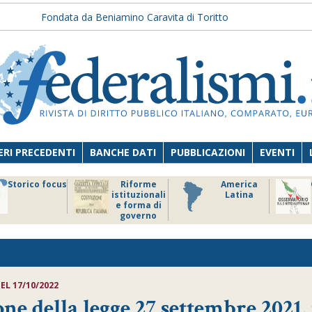
Fondata da Beniamino Caravita di Toritto
RI PRECEDENTI
BANCHE DATI
PUBBLICAZIONI
EVENTI
Storico focus
Riforme
America
istituzionali
Latina
e forma di
governo
EL 17/10/2022
ne della legge 27 settembre 2021, 