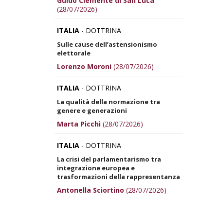
Guido Clemente di San Luca
(28/07/2026)
ITALIA
- DOTTRINA
Sulle cause dell’astensionismo
elettorale
Lorenzo Moroni
(28/07/2026)
ITALIA
- DOTTRINA
La qualità della normazione tra
genere e generazioni
Marta Picchi
(28/07/2026)
ITALIA
- DOTTRINA
La crisi del parlamentarismo tra
integrazione europea e
trasformazioni della rappresentanza
Antonella Sciortino
(28/07/2026)