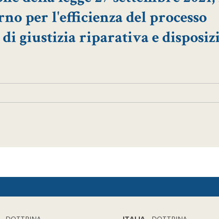
rno per l'efficienza del processo
di giustizia riparativa e disposiz
- DOTTRINA
ITALIA
- DOTTRINA