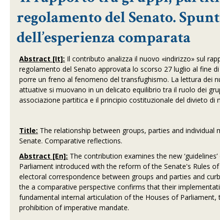
regolamento del Senato. Spunti
dell’esperienza comparata
Abstract [It]:
Il contributo analizza il nuovo «indirizzo» sul rapp
regolamento del Senato approvata lo scorso 27 luglio al fine di 
porre un freno al fenomeno del transfughismo. La lettura dei nu
attuative si muovano in un delicato equilibrio tra il ruolo dei g
associazione partitica e il principio costituzionale del divieto d
Title:
The relationship between groups, parties and individual 
Senate. Comparative reflections.
Abstract [En]:
The contribution examines the new ‘guidelines’
Parliament introduced with the reform of the Senate's Rules of
electoral correspondence between groups and parties and curb
the a comparative perspective confirms that their implementat
fundamental internal articulation of the Houses of Parliament, 
prohibition of imperative mandate.