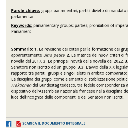
Parole chiave:
gruppi parlamentari; partiti; divieto di mandat
parlamentari
Keywords:
parliamentary groups; parties; prohibition of imper
Parliament
Sommario
: 1.
La revisione dei criteri per la formazione dei g
apparentemente
ultra petita
.
2.
La matrice dei nuovi criteri di f
novella del 2017.
3.
Le principali novità della novella del 2022.
3
Senatore non iscritto ad un gruppo.
3.3.
L’avvio della XIX legisla
rapporto tra partiti, gruppi e singoli eletti in ambito comparato
La disciplina dei gruppi come elemento di stabilizzazione politi
Fraktionen
del Bundestag tedesco, tra fedele corrispondenza ai 
dispositivo dell’Assemblea nazionale francese nella disciplina de
luce dell’incognita delle componenti e dei Senatori non iscritti.
SCARICA IL DOCUMENTO INTEGRALE