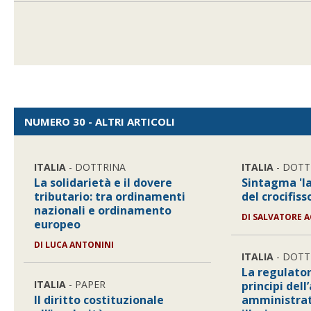
NUMERO 30 - ALTRI ARTICOLI
ITALIA
- DOTTRINA
ITALIA
- DOTT
La solidarietà e il dovere
Sintagma 'la
tributario: tra ordinamenti
del crocifiss
nazionali e ordinamento
DI
SALVATORE A
europeo
DI
LUCA ANTONINI
ITALIA
- DOTT
La regulato
ITALIA
- PAPER
principi dell
Il diritto costituzionale
amministrati