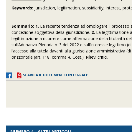
Keywords:
jurisdiction, legitimation, subsidiarity, interest, prot
Sommario
: 1.
La recente tendenza ad omologare il processo amm
concezione soggettiva della giurisdizione.
2.
La legittimazione a
legittimazione a ricorrere come affermazione della titolarità del
sull’Adunanza Plenaria n. 3 del 2022 e sull’interesse legittimo (d
l’accesso alla tutela davanti alla giurisdizione amministrativa (di l
orizzontale (art. 118, comma 4, Cost.). Rilievi critici.
SCARICA IL DOCUMENTO INTEGRALE
NUMERO 4 - ALTRI ARTICOLI