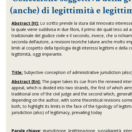
(anche) di legittimità e legitt
Abstract [It]:
Lo scritto prende la stura dal rinnovato interesse 
la quale viene suddivisa in due filoni, il primo dei quali teso ad a
tradizionale del giudice civile e il secondo, invece, che si richia
seconda dell’autore, a revisioni teoriche talune anche molto im
limiti al cospetto della tipologia degli interessi legittimi e dell
legittimità, oggi imperante.
Title:
Subjective conception of administrative jurisdiction (also
Abstract [En]:
The paper takes its cue from the renewed intere
appeal, which is divided into two strands, the first of which ai
traditional one of the civil judge and the second which, generall
depending on the author, with some theoretical revisions some
both, to highlight its limits in the face of the typology of legi
jurisdiction (also) of legitimacy, prevailing today
Parole chiave:
giurisdizione, legittimazione, sussidiarietà, inte