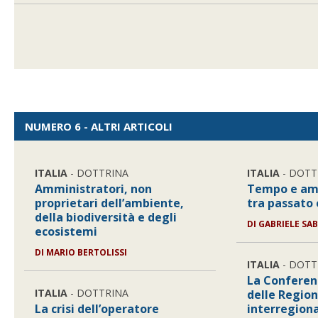
NUMERO 6 - ALTRI ARTICOLI
ITALIA
- DOTTRINA
ITALIA
- DOTT
Amministratori, non
Tempo e amb
proprietari dell’ambiente,
tra passato
della biodiversità e degli
DI
GABRIELE SA
ecosistemi
DI
MARIO BERTOLISSI
ITALIA
- DOTT
La Conferen
ITALIA
- DOTTRINA
delle Regio
La crisi dell’operatore
interregiona