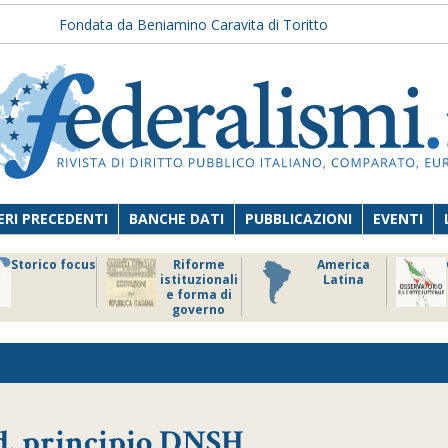
Fondata da Beniamino Caravita di Toritto
RI PRECEDENTI
BANCHE DATI
PUBBLICAZIONI
EVENTI
Storico focus
Riforme
America
istituzionali
Latina
e forma di
governo
.d. principio DNSH