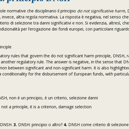
egole normative che disciplinano il principio
do not significative harm
, 
 o, invece, altra regola normativa. La risposta è negativa, nel senso c
rio di selezione tra danni significativi e non. Si evidenzia, altresì, 
izionalità per l’erogazione dei fondi europei, con particolare riguard
nciple
ulatory rules that govern the do not significant harm principle, DNSH, r
ad, another regulatory rule. The answer is negative, in the sense that 
erion between significant and non-significant harm. It is also highlighte
conditionality for the disbursement of European funds, with particul
SH, non è un principio, è un criterio, selezione danni
ot a principle, it is a criterion, damage selection
io DNSH.
3.
DNSH: principio o altro?
4.
DNSH come criterio di selezione