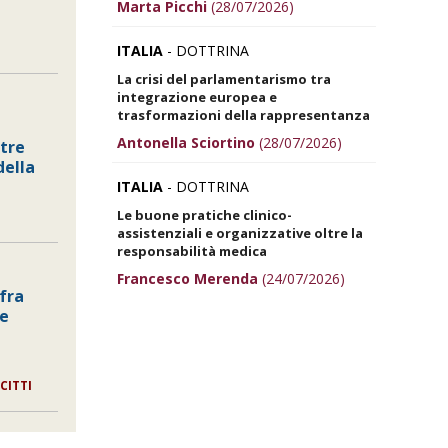
Marta Picchi
(28/07/2026)
ITALIA
- DOTTRINA
La crisi del parlamentarismo tra
integrazione europea e
trasformazioni della rappresentanza
Antonella Sciortino
(28/07/2026)
ltre
della
a
ITALIA
- DOTTRINA
Le buone pratiche clinico-
assistenziali e organizzative oltre la
responsabilità medica
Francesco Merenda
(24/07/2026)
fra
e
CITTI