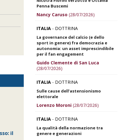
Nicotra Fiorini Verzotto e Ottavia
Penna Buscemi
Nancy Caruso
(28/07/2026)
ITALIA
- DOTTRINA
La governance del calcio (e dello
sport in genere) fra democrazia e
autonomia: un asset imprescindibile
per il fan engagement
Guido Clemente di San Luca
(28/07/2026)
ITALIA
- DOTTRINA
Sulle cause dell’astensionismo
elettorale
Lorenzo Moroni
(28/07/2026)
ITALIA
- DOTTRINA
La qualità della normazione tra
so: il
genere e generazioni