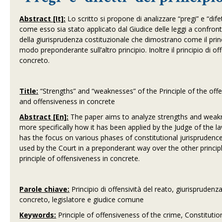
Abstract [It]:
Lo scritto si propone di analizzare “pregi” e “difet
come esso sia stato applicato dal Giudice delle leggi a confronto
della giurisprudenza costituzionale che dimostrano come il princ
modo preponderante sull’altro principio. Inoltre il principio di of
concreto.
Title:
“Strengths” and “weaknesses” of the Principle of the off
and offensiveness in concrete
Abstract [En]:
The paper aims to analyze strengths and weakne
more specifically how it has been applied by the Judge of the l
has the focus on various phases of constitutional jurisprudenc
used by the Court in a preponderant way over the other principl
principle of offensiveness in concrete.
Parole chiave:
Principio di offensività del reato, giurisprudenza
concreto, legislatore e giudice comune
Keywords:
Principle of offensiveness of the crime, Constitutio