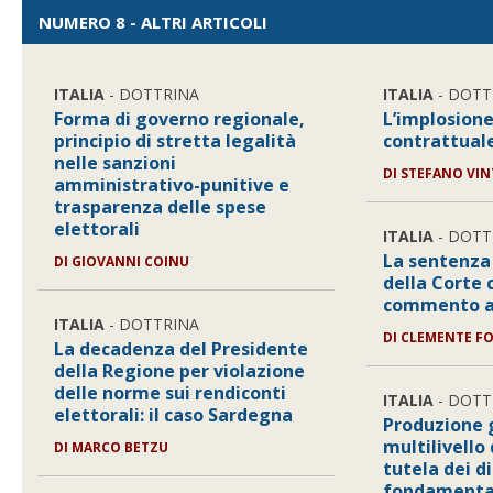
NUMERO 8 - ALTRI ARTICOLI
ITALIA
- DOTTRINA
ITALIA
- DOTT
Forma di governo regionale,
L’implosione
principio di stretta legalità
contrattual
nelle sanzioni
DI
STEFANO VIN
amministrativo-punitive e
trasparenza delle spese
elettorali
ITALIA
- DOTT
La sentenza 
DI
GIOVANNI COINU
della Corte 
commento a 
ITALIA
- DOTTRINA
DI
CLEMENTE FO
La decadenza del Presidente
della Regione per violazione
delle norme sui rendiconti
ITALIA
- DOTT
elettorali: il caso Sardegna
Produzione 
multilivello
DI
MARCO BETZU
tutela dei di
fondamenta