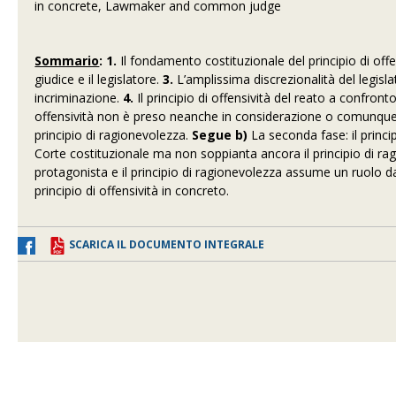
in concrete, Lawmaker and common judge
Sommario
: 1.
Il fondamento costituzionale del principio di offe
giudice e il legislatore.
3.
L’amplissima discrezionalità del legislat
incriminazione.
4.
Il principio di offensività del reato a confront
offensività non è preso neanche in considerazione o comunque è
principio di ragionevolezza.
Segue b)
La seconda fase: il princi
Corte costituzionale ma non soppianta ancora il principio di r
protagonista e il principio di ragionevolezza assume un ruolo 
principio di offensività in concreto.
SCARICA IL DOCUMENTO INTEGRALE