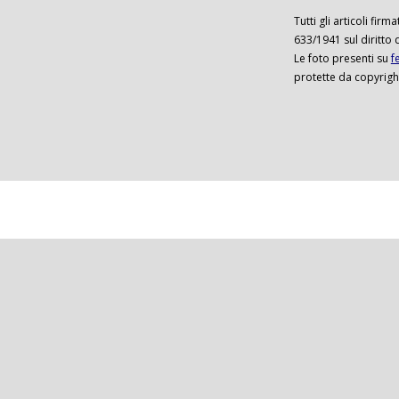
Tutti gli articoli firm
633/1941 sul diritto 
Le foto presenti su
f
protette da copyrigh