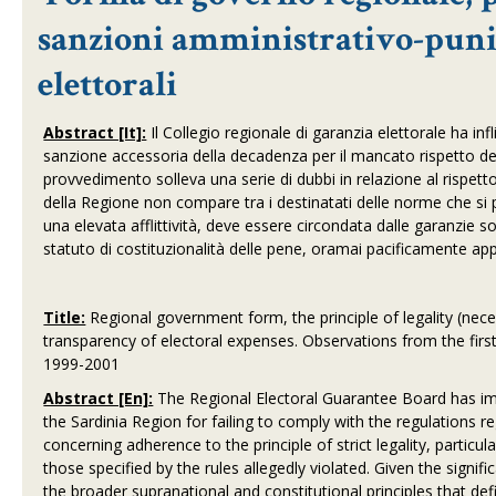
sanzioni amministrativo-punit
elettorali
Abstract [It]:
Il Collegio regionale di garanzia elettorale ha i
sanzione accessoria della decadenza per il mancato rispetto delle
provvedimento solleva una serie di dubbi in relazione al rispetto 
della Regione non compare tra i destinatati delle norme che si 
una elevata afflittività, deve essere circondata dalle garanzie s
statuto di costituzionalità delle pene, oramai pacificamente app
Title:
Regional government form, the principle of legality (nece
transparency of electoral expenses. Observations from the first 
1999-2001
Abstract [En]:
The Regional Electoral Guarantee Board has imp
the Sardinia Region for failing to comply with the regulations 
concerning adherence to the principle of strict legality, partic
those specified by the rules allegedly violated. Given the signif
the broader supranational and constitutional principles that defi