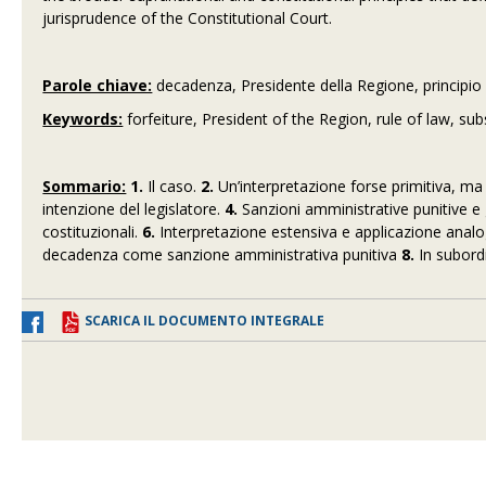
jurisprudence of the Constitutional Court.
Parole chiave:
decadenza, Presidente della Regione, principio d
Keywords:
forfeiture,
President of the Region, rule of law, sub
Sommario:
1.
Il caso.
2.
Un’interpretazione forse primitiva, ma 
intenzione del legislatore.
4.
Sanzioni amministrative punitive e
costituzionali.
6.
Interpretazione estensiva e applicazione analog
decadenza come sanzione amministrativa punitiva
8.
In subordi
SCARICA IL DOCUMENTO INTEGRALE