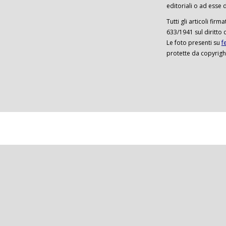
editoriali o ad esse d
Tutti gli articoli firm
633/1941 sul diritto 
Le foto presenti su
f
protette da copyrigh