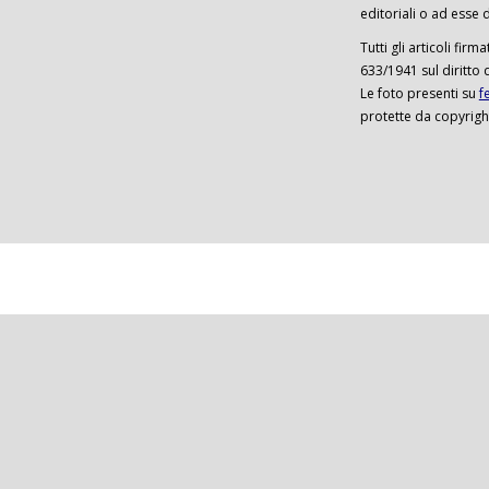
editoriali o ad esse d
Tutti gli articoli firm
633/1941 sul diritto 
Le foto presenti su
f
protette da copyrigh