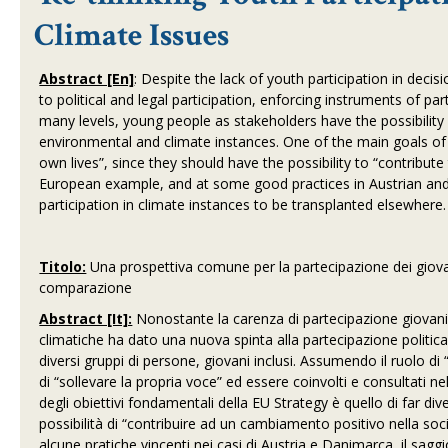
Climate Issues
Abstract [En]
: Despite the lack of youth participation in decis
to political and legal participation, enforcing instruments of p
many levels, young people as stakeholders have the possibility 
environmental and climate instances. One of the main goals of t
own lives”, since they should have the possibility to “contribut
European example, and at some good practices in Austrian and
participation in climate instances to be transplanted elsewhere
Titolo:
Una prospettiva comune per la partecipazione dei giovan
comparazione
Abstract [It]:
Nonostante la carenza di partecipazione giovanile
climatiche ha dato una nuova spinta alla partecipazione politica
diversi gruppi di persone, giovani inclusi. Assumendo il ruolo di “st
di “sollevare la propria voce” ed essere coinvolti e consultati 
degli obiettivi fondamentali della EU Strategy è quello di far diven
possibilità di “contribuire ad un cambiamento positivo nella so
alcune pratiche vincenti nei casi di Austria e Danimarca, il sagg