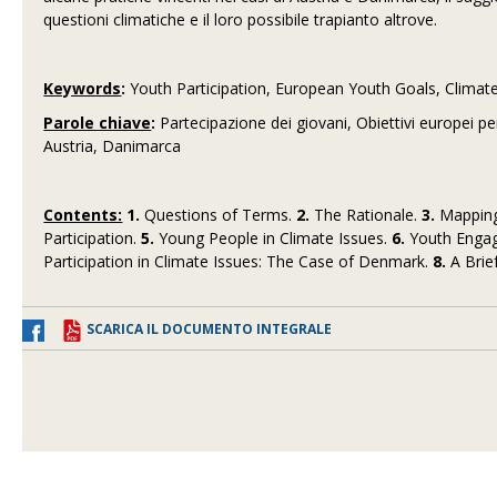
questioni climatiche e il loro possibile trapianto altrove.
Keywords
:
Youth Participation, European Youth Goals, Climat
Parole chiave
:
Partecipazione dei giovani, Obiettivi europei pe
Austria, Danimarca
Contents:
1.
Questions of Terms.
2.
The Rationale.
3.
Mapping 
Participation.
5.
Young People in Climate Issues.
6.
Youth Engage
Participation in Climate Issues: The Case of Denmark.
8.
A Brie
SCARICA IL DOCUMENTO INTEGRALE