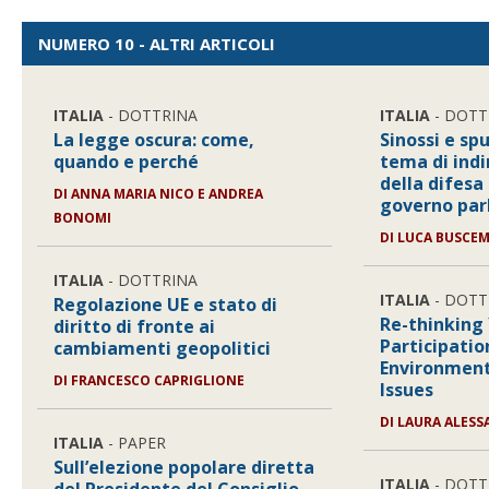
NUMERO 10 - ALTRI ARTICOLI
ITALIA
- DOTTRINA
ITALIA
- DOTT
La legge oscura: come,
Sinossi e spu
quando e perché
tema di indi
della difesa
DI
ANNA MARIA NICO E ANDREA
governo pa
BONOMI
DI
LUCA BUSCE
ITALIA
- DOTTRINA
ITALIA
- DOTT
Regolazione UE e stato di
Re-thinking
diritto di fronte ai
Participatio
cambiamenti geopolitici
Environment
DI
FRANCESCO CAPRIGLIONE
Issues
DI
LAURA ALES
ITALIA
- PAPER
Sull’elezione popolare diretta
ITALIA
- DOTT