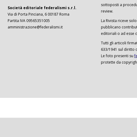
sottoposti a procedu
Società editoriale federalismi s.r.l.
review.
Via di Porta Pinciana, 6 00187 Roma
Partita IVA 09565351005
La Rivista riceve solo 
amministrazione@federalismi.it
pubblicano contributi
editoriali o ad esse d
Tutti gli articoli firm
633/1941 sul diritto 
Le foto presenti su
f
protette da copyrigh