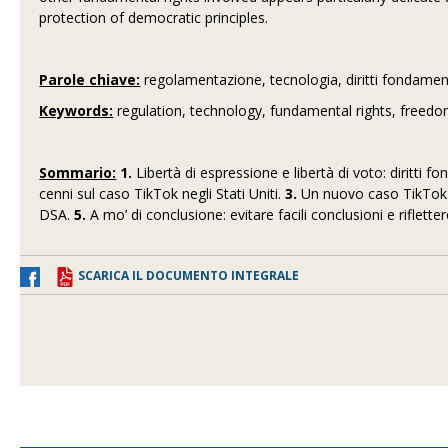
protection of democratic principles.
Parole chiave:
regolamentazione, tecnologia, diritti fondament
Keywords:
regulation, technology, fundamental rights, freed
Sommario:
1.
Libertà di espressione e libertà di voto: diritti f
cenni sul caso TikTok negli Stati Uniti.
3.
Un nuovo caso TikTok 
DSA.
5.
A mo’ di conclusione: evitare facili conclusioni e riflette
SCARICA IL DOCUMENTO INTEGRALE