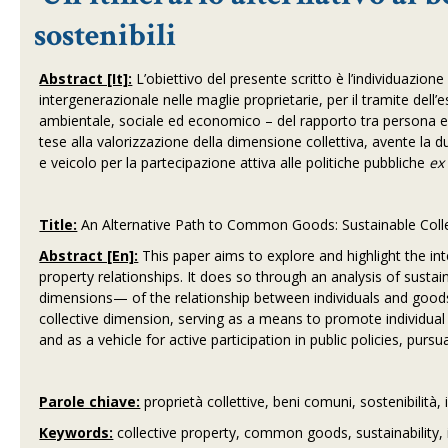
sostenibili
Abstract [It]:
L’obiettivo del presente scritto è l’individuazion
intergenerazionale nelle maglie proprietarie, per il tramite dell
ambientale, sociale ed economico – del rapporto tra persona e b
tese alla valorizzazione della dimensione collettiva, avente la 
e veicolo per la partecipazione attiva alle politiche pubbliche
e
Title:
An Alternative Path to Common Goods: Sustainable Colle
Abstract [En]:
This paper aims to explore and highlight the int
property relationships. It does so through an analysis of sust
dimensions— of the relationship between individuals and goods.
collective dimension, serving as a means to promote individual 
and as a vehicle for active participation in public policies, pursu
Parole chiave:
proprietà collettive, beni comuni, sostenibilità,
Keywords:
collective property, common goods, sustainability, 