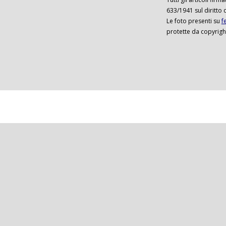
633/1941 sul diritto 
Le foto presenti su
f
protette da copyrigh