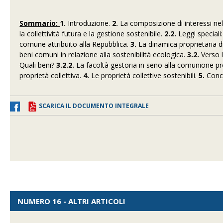
Sommario:
1.
Introduzione.
2.
La composizione di interessi ne
la collettività futura e la gestione sostenibile.
2.2.
Leggi speciali
comune attribuito alla Repubblica.
3.
La dinamica proprietaria di
beni comuni in relazione alla sostenibilità ecologica.
3.2.
Verso l
Quali beni?
3.2.2.
La facoltà gestoria in seno alla comunione pr
proprietà collettiva.
4.
Le proprietà collettive sostenibili.
5.
Concl
SCARICA IL DOCUMENTO INTEGRALE
NUMERO 16 - ALTRI ARTICOLI