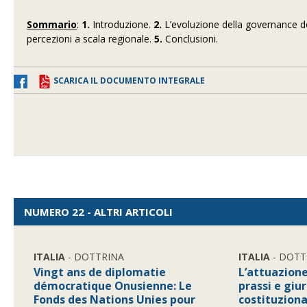
Sommario
:
1.
Introduzione.
2.
L’evoluzione della governance d
percezioni a scala regionale.
5.
Conclusioni.
SCARICA IL DOCUMENTO INTEGRALE
NUMERO 22 - ALTRI ARTICOLI
ITALIA
- DOTTRINA
ITALIA
- DOTT
Vingt ans de diplomatie
L’attuazione
démocratique Onusienne: Le
prassi e giu
Fonds des Nations Unies pour
costituziona