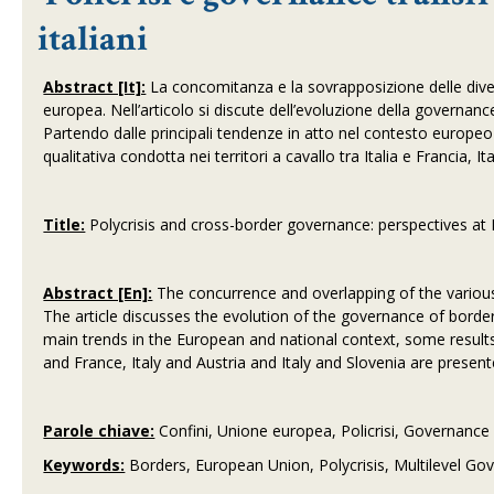
italiani
Abstract [It]:
La concomitanza e la sovrapposizione delle divers
europea. Nell’articolo si discute dell’evoluzione della governance
Partendo dalle principali tendenze in atto nel contesto europeo e
qualitativa condotta nei territori a cavallo tra Italia e Francia, It
Title:
Polycrisis and cross-border governance: perspectives at I
Abstract [En]:
The concurrence and overlapping of the various 
The article discusses the evolution of the governance of border 
main trends in the European and national context, some results o
and France, Italy and Austria and Italy and Slovenia are present
Parole chiave:
Confini, Unione europea, Policrisi, Governance 
Keywords:
Borders, European Union, Polycrisis, Multilevel G