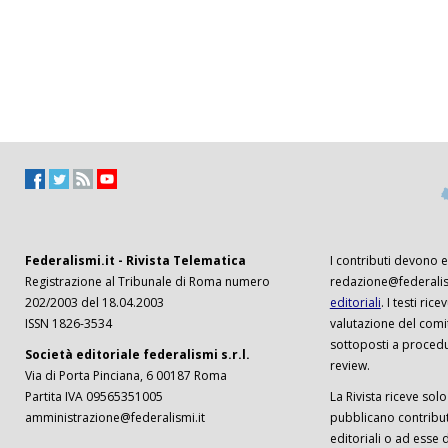
Federalismi.it - Rivista Telematica
I contributi devono es
Registrazione al Tribunale di Roma numero
redazione@federalism
202/2003 del 18.04.2003
editoriali
. I testi ri
ISSN 1826-3534
valutazione del comi
sottoposti a procedu
Società editoriale federalismi s.r.l.
review.
Via di Porta Pinciana, 6 00187 Roma
Partita IVA 09565351005
La Rivista riceve solo 
amministrazione@federalismi.it
pubblicano contributi
editoriali o ad esse d