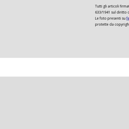
Tutti gli articoli firm
633/1941 sul diritto 
Le foto presenti su
f
protette da copyrigh