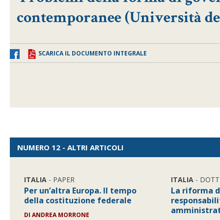
contemporanee (Università deg
SCARICA IL DOCUMENTO INTEGRALE
NUMERO 12 - ALTRI ARTICOLI
ITALIA
- PAPER
ITALIA
- DOTT
Per un’altra Europa. Il tempo
La riforma d
della costituzione federale
responsabili
amministrat
DI
ANDREA MORRONE