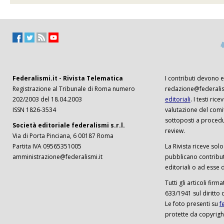
Federalismi.it - Rivista Telematica
I contributi devono es
Registrazione al Tribunale di Roma numero
redazione@federalism
202/2003 del 18.04.2003
editoriali
. I testi ri
ISSN 1826-3534
valutazione del comi
sottoposti a procedu
Società editoriale federalismi s.r.l.
review.
Via di Porta Pinciana, 6 00187 Roma
Partita IVA 09565351005
La Rivista riceve solo 
amministrazione@federalismi.it
pubblicano contributi
editoriali o ad esse d
Tutti gli articoli firm
633/1941 sul diritto 
Le foto presenti su
f
protette da copyrigh