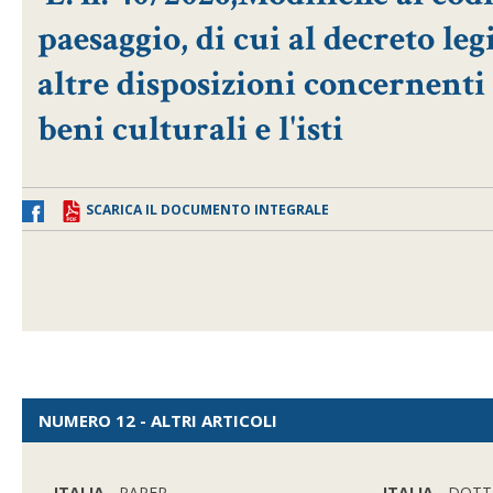
paesaggio, di cui al decreto leg
altre disposizioni concernenti 
beni culturali e l'isti
SCARICA IL DOCUMENTO INTEGRALE
NUMERO 12 - ALTRI ARTICOLI
ITALIA
- PAPER
ITALIA
- DOTT