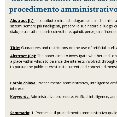
procedimento amministrativ
Abstract [It]:
Il contributo mira ad indagare se e in che misura 
sistemi sempre più intelligenti, preservi la sua natura di luogo ent
dialogo tra tutte le parti coinvolte, e, quindi, perseguire l’inte
Title:
Guarantees and restrictions on the use of artificial intel
Abstract [En]:
The paper aims to investigate whether and to wh
a place within which to balance the interests involved, through 
to pursue the public interest in its current and concrete dimens
Parole chiave:
Procedimento amministrativo, Intelligenza artif
interessi
Keywords:
Administrative procedure, Artificial intelligence, ad
Sommario
:
1.
Premessa: il procedimento amministrativo quale