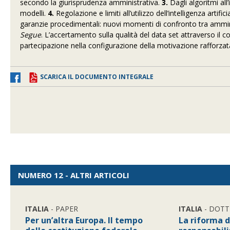
secondo la giurisprudenza amministrativa.
3.
Dagli algoritmi all’
modelli.
4.
Regolazione e limiti all’utilizzo dell’intelligenza arti
garanzie procedimentali: nuovi momenti di confronto tra ammini
Segue
. L’accertamento sulla qualità del data set attraverso i
partecipazione nella configurazione della motivazione rafforza
SCARICA IL DOCUMENTO INTEGRALE
NUMERO 12 - ALTRI ARTICOLI
ITALIA
- PAPER
ITALIA
- DOTT
Per un’altra Europa. Il tempo
La riforma d