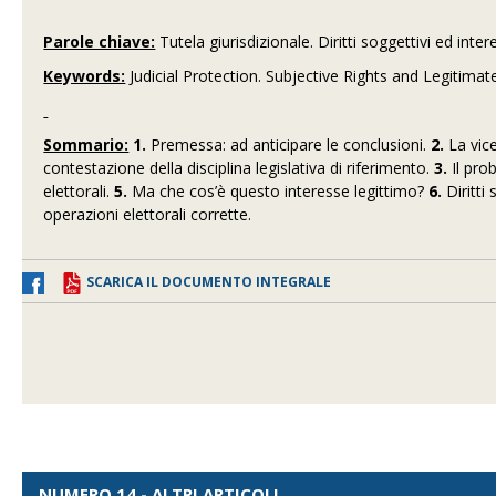
Parole chiave:
Tutela giurisdizionale. Diritti soggettivi ed inter
Keywords:
Judicial Protection. Subjective Rights and Legitima
Sommario:
1.
Premessa: ad anticipare le conclusioni.
2.
La vice
contestazione della disciplina legislativa di riferimento.
3.
Il pro
elettorali.
5.
Ma che cos’è questo interesse legittimo?
6.
Diritti
operazioni elettorali corrette.
SCARICA IL DOCUMENTO INTEGRALE
NUMERO 14 - ALTRI ARTICOLI