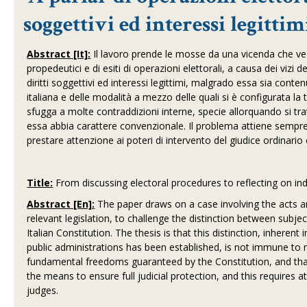
soggettivi ed interessi legittim
Abstract [It]:
Il lavoro prende le mosse da una vicenda che ved
propedeutici e di esiti di operazioni elettorali, a causa dei vizi
diritti soggettivi ed interessi legittimi, malgrado essa sia conten
italiana e delle modalità a mezzo delle quali si è configurata la
sfugga a molte contraddizioni interne, specie allorquando si trat
essa abbia carattere convenzionale. Il problema attiene sempre 
prestare attenzione ai poteri di intervento del giudice ordinario
Title:
From discussing electoral procedures to reflecting on indi
Abstract [En]:
The paper draws on a case involving the acts an
relevant legislation, to challenge the distinction between subject
Italian Constitution. The thesis is that this distinction, inherent 
public administrations has been established, is not immune to 
fundamental freedoms guaranteed by the Constitution, and that
the means to ensure full judicial protection, and this requires 
judges.