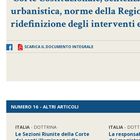
urbanistica, norme della Reg
ridefinizione degli interventi e
SCARICA IL DOCUMENTO INTEGRALE
NUMERO 16 - ALTRI ARTICOLI
ITALIA
- DOTTRINA
ITALIA
- DOTT
Le Sezioni Riunite della Corte
La responsab