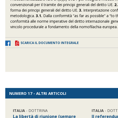
convenzionali per il tramite dei principi generali del diritto UE.
2.
forma dei principi generali del diritto UE.
3.
Interpretazione conf
metodologica.
3.1.
Dalla conformità “as far as possible” a “to t
conformità alle norme imperative del diritto internazionale gen
vincolo procedurale a fondamento della nomofilachia europea
SCARICA IL DOCUMENTO INTEGRALE
NUMERO 17 - ALTRI ARTICOLI
ITALIA
- DOTTRINA
ITALIA
- DOTT
La libertà di riunione (sempre
Il referendu