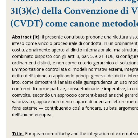
31(3)(c) della Convenzione di V
(CVDT) come canone metodologi
Abstract [It]:
Il presente contributo propone una rilettura siste
inteso come vincolo procedurale di condotta. In un ordinament
costituzionalmente aperto al diritto internazionale, ma struttur
combinato disposto con gli artt. 3, par. 5, e 21 TUE, si config
ordinamenti distinti, e non come criterio gerarchico di soluzione
un’importazione controllata di modelli normativi esterni, integr
diritto dell’Unione, o applicando principi generali del diritto inte
lato, come dimostrerà l’analisi della giurisprudenza un uso modul
conformi di norme pattizie, consuetudinarie e imperative, la cui
coinvolte, secondo un approccio content-based anziché gerarc
valorizzato, appare non meno capace di orientare letture metodol
fonti esterne — contribuendo così a fondare, su basi argomentati
dell’Unione europea.
Title:
European nomofilachy and the integration of external sou