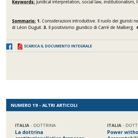
Keywords:
Juridical interpretation, social law, institutionalism, 
Sommario:
1.
Considerazioni introduttive. Il ruolo dei giuristi
di Léon Duguit.
3.
Il positivismo giuridico di Carré de Malberg.
SCARICA IL DOCUMENTO INTEGRALE
NUMERO 19 - ALTRI ARTICOLI
ITALIA
- DOTTRINA
ITALIA
- DOTT
La dottrina
Power witho