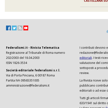
CASTELLANA S
Federalismi.it - Rivista Telematica
I contributi devono es
Registrazione al Tribunale di Roma numero
redazione@federalism
202/2003 del 18.04.2003
editoriali
. I testi ri
ISSN 1826-3534
valutazione del comi
sottoposti a procedu
Società editoriale federalismi s.r.l.
review.
Via di Porta Pinciana, 6 00187 Roma
Partita IVA 09565351005
La Rivista riceve solo 
amministrazione@federalismi.it
pubblicano contributi
editoriali o ad esse d
Tutti gli articoli firm
633/1941 sul diritto 