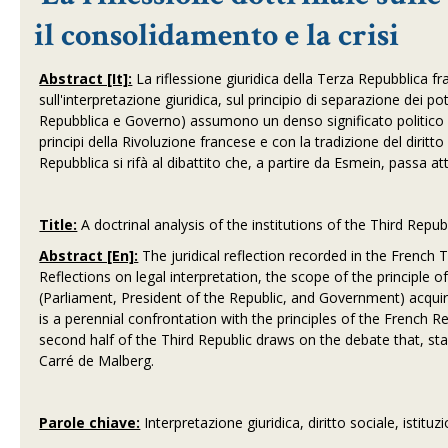
il consolidamento e la crisi
Abstract [It]:
La riflessione giuridica della Terza Repubblica fr
sull'interpretazione giuridica, sul principio di separazione dei pot
Repubblica e Governo) assumono un denso significato politico e
principi della Rivoluzione francese e con la tradizione del dirit
Repubblica si rifà al dibattito che, a partire da Esmein, passa 
Title:
A doctrinal analysis of the institutions of the Third Republ
Abstract [En]:
The juridical reflection recorded in the French
Reflections on legal interpretation, the scope of the principle 
(Parliament, President of the Republic, and Government) acquire 
is a perennial confrontation with the principles of the French Re
second half of the Third Republic draws on the debate that, s
Carré de Malberg.
Parole chiave:
Interpretazione giuridica, diritto sociale, istitu