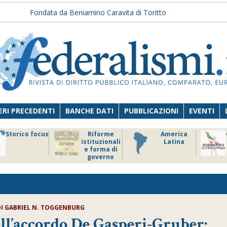
Fondata da Beniamino Caravita di Toritto
RI PRECEDENTI
BANCHE DATI
PUBBLICAZIONI
EVENTI
Storico focus
Riforme
America
istituzionali
Latina
e forma di
governo
DI GABRIEL N. TOGGENBURG
ll’accordo De Gasperi-Gruber: