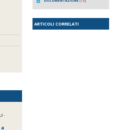
DOCUMENTAZIONE
[13]
ARTICOLI CORRELATI
LI
-
 a