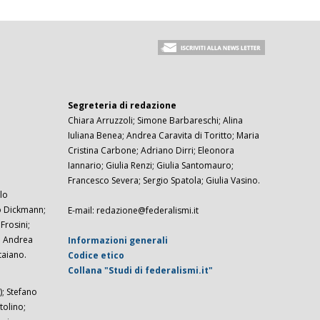
Segreteria di redazione
Chiara Arruzzoli; Simone Barbareschi; Alina
Iuliana Benea; Andrea Caravita di Toritto; Maria
Cristina Carbone; Adriano Dirri; Eleonora
Iannario; Giulia Renzi; Giulia Santomauro;
Francesco Severa; Sergio Spatola; Giulia Vasino.
lo
zo Dickmann;
E-mail: redazione@federalismi.it
rosini;
; Andrea
Informazioni generali
taiano.
Codice etico
Collana "Studi di federalismi.it"
; Stefano
tolino;