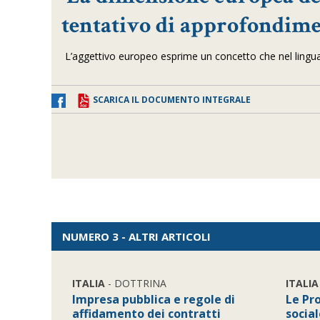
tentativo di approfondim
L’aggettivo europeo esprime un concetto che nel lingua
SCARICA IL DOCUMENTO INTEGRALE
NUMERO 3 - ALTRI ARTICOLI
ITALIA
- DOTTRINA
ITALIA
Impresa pubblica e regole di
Le Pr
affidamento dei contratti
social