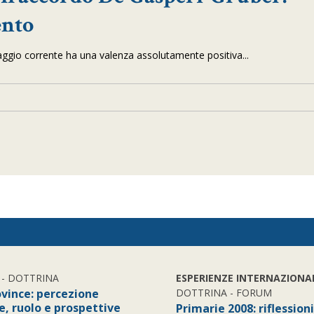
ento
ggio corrente ha una valenza assolutamente positiva...
- DOTTRINA
ESPERIENZE INTERNAZIONA
ovince: percezione
DOTTRINA - FORUM
e, ruolo e prospettive
Primarie 2008: riflessioni