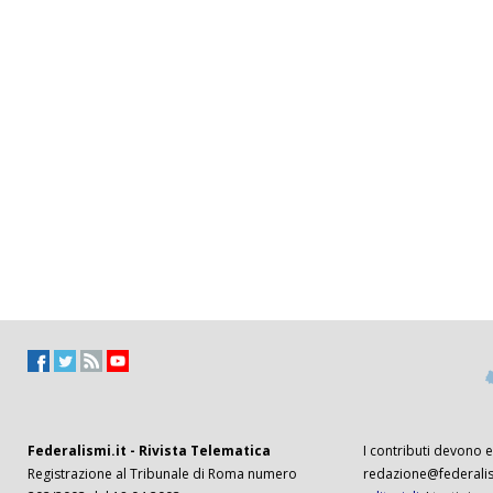
Federalismi.it - Rivista Telematica
I contributi devono es
Registrazione al Tribunale di Roma numero
redazione@federalism