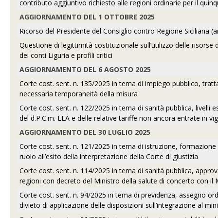
contributo aggiuntivo richiesto alle regioni ordinarie per il qu
AGGIORNAMENTO DEL 1 OTTOBRE 2025
Ricorso del Presidente del Consiglio contro Regione Siciliana (art.
Questione di legittimità costituzionale sull’utilizzo delle risors
dei conti Liguria e profili critici
AGGIORNAMENTO DEL 6 AGOSTO 2025
Corte cost. sent. n. 135/2025 in tema di impiego pubblico, trat
necessaria temporaneità della misura
Corte cost. sent. n. 122/2025 in tema di sanità pubblica, livelli
del d.P.C.m. LEA e delle relative tariffe non ancora entrate in vig
AGGIORNAMENTO DEL 30 LUGLIO 2025
Corte cost. sent. n. 121/2025 in tema di istruzione, formazione 
ruolo all’esito della interpretazione della Corte di giustizia
Corte cost. sent. n. 114/2025 in tema di sanità pubblica, approvaz
regioni con decreto del Ministro della salute di concerto con il
Corte cost. sent. n. 94/2025 in tema di previdenza, assegno ordin
divieto di applicazione delle disposizioni sull’integrazione al mi