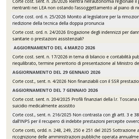
Corte cost. sent. n. 26/2026 Rientra nell’autonomia regionale il 
rientranti nei LEA non ostando l’assoggettamento al piano di ri
Corte cost. ord. n. 25/2026 Monito al legislatore per la rimoz
riedizione della tecnica della doppia pronuncia
Corte cost. ord. n. 24/2026 Erogazione degli indennizzi per danni
sanitarie o prestazioni assistenziali?
AGGIORNAMENTO DEL 4 MARZO 2026
Corte cost. sent. n. 17/2026 in tema di bilancio e contabilità pubb
riequilibrato, termine perentorio di presentazione al Ministro del
AGGIORNAMENTO DEL 29 GENNAIO 2026
Corte cost., sent. n. 4/2026 Non finanziabili con il SSR prestazi
AGGIORNAMENTO DEL 7 GENNAIO 2026
Corte cost. sent. n. 204/2025 Profili finanziari della l.r. Toscan
suicidio medicalmente assistito
Corte cost., sent. n. 216/2025 Non contrasta con gli artt. 3 e 38
dall’INPS per il recupero di indebite prestazioni percepite ovver
Corte conti, ordd. n. 248, 249, 250 e 251 del 2025 Sottrazione all
ricognizione delle amministrazioni pubbliche operata annualme