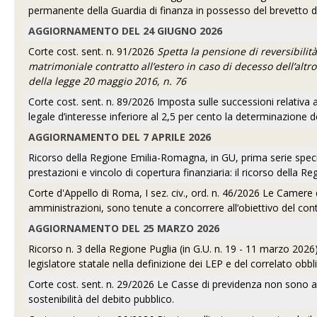
permanente della Guardia di finanza in possesso del brevetto di 
AGGIORNAMENTO DEL 24 GIUGNO 2026
Corte cost. sent. n. 91/2026
Spetta la pensione di reversibilit
matrimoniale contratto all’estero in caso di decesso dell’altr
della legge 20 maggio 2016, n. 76
Corte cost. sent. n. 89/2026 Imposta sulle successioni relativa a
legale d’interesse inferiore al 2,5 per cento la determinazione d
AGGIORNAMENTO DEL 7 APRILE 2026
Ricorso della Regione Emilia-Romagna, in GU, prima serie special
prestazioni e vincolo di copertura finanziaria: il ricorso della
Corte d'Appello di Roma, I sez. civ., ord. n. 46/2026 Le Camere
amministrazioni, sono tenute a concorrere all’obiettivo del co
AGGIORNAMENTO DEL 25 MARZO 2026
Ricorso n. 3 della Regione Puglia (in G.U. n. 19 - 11 marzo 2026
legislatore statale nella definizione dei LEP e del correlato obbl
Corte cost. sent. n. 29/2026 Le Casse di previdenza non sono astr
sostenibilità del debito pubblico.