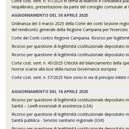
Corte cost. sent. n. 91/2025 in tema di bilancio e contabilità pubb
riequilibrato, presentazione da parte del consiglio comunale al M
AGGIORNAMENTO DEL 30 APRILE 2025
Ordinanza del 3 marzo 2025 della Corte dei conti Sezione region
del rendiconto generale della Regione Campania per l’esercizio 
Corte dei Conti contro Regione Campania. Ricorso per legittimi
Ricorso per questione di legittimità costituzionale depositato i
Ricorso per questione di legittimità costituzionale depositato in
Corte cost. sent. n. 45/2025 Criticità del bilanciamento della sp
risorse scarse alla luce della nuova Governance europea
Corte cost. sent. n. 57/2025 Non sono in via di principio inibit
AGGIORNAMENTO DEL 16 APRILE 2025
Ricorso per questione di legittimità costituzionale depositato in
Sanità – Livelli essenziali di assistenza (LEA)
Ricorso per questione di legittimità costituzionale depositato in
Sanità pubblica - Servizio sanitario regionale (SSR)
Ricorso per questione di legittimità costituzionale depositato in