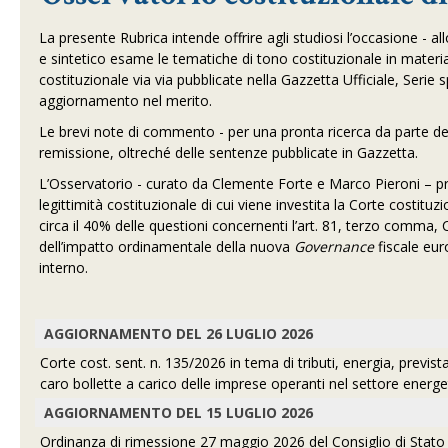
La presente Rubrica intende offrire agli studiosi l’occasione - a
e sintetico esame le tematiche di tono costituzionale in materia
costituzionale via via pubblicate nella Gazzetta Ufficiale, Serie
aggiornamento nel merito.
Le brevi note di commento - per una pronta ricerca da parte del l
remissione, oltreché delle sentenze pubblicate in Gazzetta.
L’Osservatorio - curato da Clemente Forte e Marco Pieroni – pre
legittimità costituzionale di cui viene investita la Corte costit
circa il 40% delle questioni concernenti l’art. 81, terzo comma,
dell’impatto ordinamentale della nuova
Governance
fiscale eur
interno.
AGGIORNAMENTO DEL 26 LUGLIO 2026
Corte cost. sent. n. 135/2026 in tema di tributi, energia, prevista
caro bollette a carico delle imprese operanti nel settore energet
AGGIORNAMENTO DEL 15 LUGLIO 2026
Ordinanza di rimessione 27 maggio 2026 del Consiglio di Stato Sp