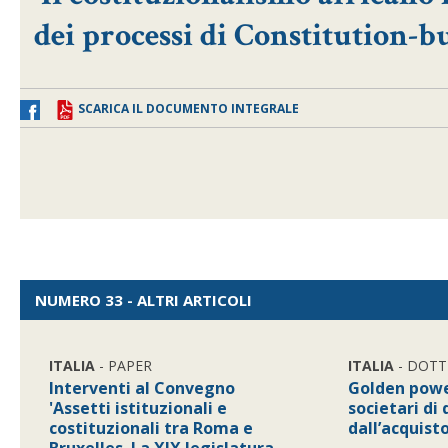
dei processi di Constitution-b
SCARICA IL DOCUMENTO INTEGRALE
NUMERO 33 - ALTRI ARTICOLI
ITALIA
- PAPER
ITALIA
- DOTT
Interventi al Convegno
Golden powe
'Assetti istituzionali e
societari di 
costituzionali tra Roma e
dall’acquist