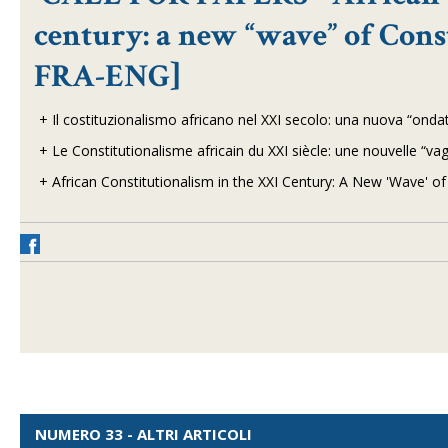
century: a new “wave” of Cons
FRA-ENG]
+
Il costituzionalismo africano nel XXI secolo: una nuova “ondat
+
Le Constitutionalisme africain du XXI siècle: une nouvelle “v
+
African Constitutionalism in the XXI Century: A New 'Wave' o
NUMERO 33 - ALTRI ARTICOLI