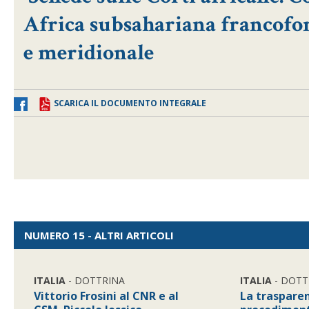
Africa subsahariana francofo
e meridionale
SCARICA IL DOCUMENTO INTEGRALE
NUMERO 15 - ALTRI ARTICOLI
ITALIA
- DOTTRINA
ITALIA
- DOTT
Vittorio Frosini al CNR e al
La traspare