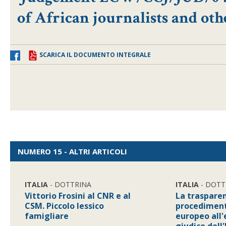
of African journalists and oth
SCARICA IL DOCUMENTO INTEGRALE
NUMERO 15 - ALTRI ARTICOLI
ITALIA
- DOTTRINA
ITALIA
- DOTT
Vittorio Frosini al CNR e al
La traspare
CSM. Piccolo lessico
procediment
famigliare
europeo all