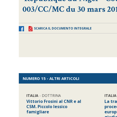
003/CC/MC du 30 mars 201
SCARICA IL DOCUMENTO INTEGRALE
NUMERO 15 - ALTRI ARTICOLI
ITALIA
- DOTTRINA
ITALIA
Vittorio Frosini al CNR e al
La tr
CSM. Piccolo lessico
proce
famigliare
europ