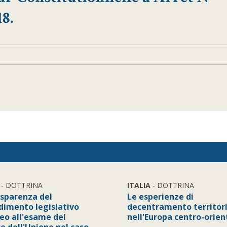
8.
- DOTTRINA
ITALIA
- DOTTRINA
asparenza del
Le esperienze di
dimento legislativo
decentramento territor
eo all'esame del
nell'Europa centro-orien