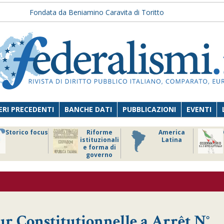
Fondata da Beniamino Caravita di Toritto
RI PRECEDENTI
BANCHE DATI
PUBBLICAZIONI
EVENTI
Storico focus
Riforme
America
istituzionali
Latina
e forma di
governo
r Constitutionnelle a Arrêt N°