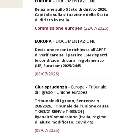
EUROPA
- DOCUMENTAZIONE
Relazione sullo Stato di diritto 2026.
Capitolo sulla situazione dello Stato
di diritto in Italia
Commissione europea
(22/07/2026)
EUROPA
- DOCUMENTAZIONE
Decisione recante richiesta all'APPF
di verificare se il partito ESN rispetti
le condizioni di cui al regolamento
(UE, Euratom) 2025/2445
(08/07/2026)
Giurisprudenza
- Europa - Tribunale
di I grado - Unione europea
Tribunale di I grado, Sentenza n.
268/2026, Tribunale dell'Unione cause
T-268/21 RENV e T-538/24 |
Ryanair/Commissione (Italia; regime
di aiuto modificato; Covid-19)
(08/07/2026)