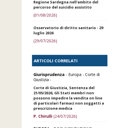
Regione Sardegna nell'ambito del
percorso del suicidio assistito
(01/08/2026)
Osservatorio di diritto sanitario - 29
luglio 2026
(29/07/2026)
ARTICOLI CORRELATI
Giurisprudenza
- Europa - Corte di
Giustizia -
Corte di Giustizia, Sentenza del
21/05/2026, Gli Stati membri non
possono impedire la vendita on line
di particolari farmaci non soggetti a
prescrizione medica
P. Chirulli
(24/07/2026)