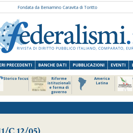
Fondata da Beniamino Caravita di Toritto
RI PRECEDENTI
BANCHE DATI
PUBBLICAZIONI
EVENTI
Storico focus
Riforme
America
istituzionali
Latina
e forma di
governo
11/C 12/05)