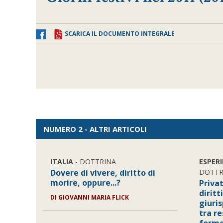
SCARICA IL DOCUMENTO INTEGRALE
NUMERO 2 - ALTRI ARTICOLI
ITALIA
- DOTTRINA
ESPER
Dovere di vivere, diritto di
DOTTR
morire, oppure...?
Priva
diritt
DI GIOVANNI MARIA FLICK
giuri
tra r