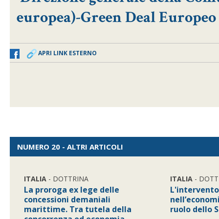
europea)-Green Deal Europeo R
APRI LINK ESTERNO
NUMERO 20 - ALTRI ARTICOLI
ITALIA
- DOTTRINA
ITALIA
- DOTT
La proroga ex lege delle
L'intervento
concessioni demaniali
nell’economi
marittime. Tra tutela della
ruolo dello 