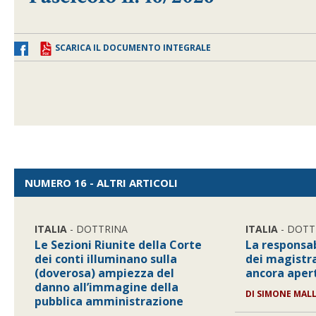
SCARICA IL DOCUMENTO INTEGRALE
NUMERO 16 - ALTRI ARTICOLI
ITALIA
- DOTTRINA
ITALIA
- DOTT
Le Sezioni Riunite della Corte
La responsab
dei conti illuminano sulla
dei magistra
(doverosa) ampiezza del
ancora aper
danno all’immagine della
DI
SIMONE MAL
pubblica amministrazione