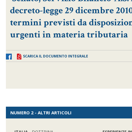
decreto-legge 29 dicembre 2010
termini previsti da disposizion
urgenti in materia tributaria
SCARICA IL DOCUMENTO INTEGRALE
NUMERO 2 - ALTRI ARTICOLI
ITALIA
- DOTTRINA
ESPERIENZE I