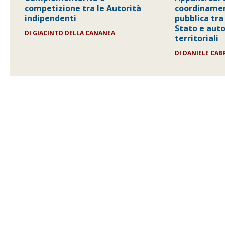
competizione tra le Autorità
coordinamen
indipendenti
pubblica tra
Stato e aut
DI GIACINTO DELLA CANANEA
territoriali
DI DANIELE CAB