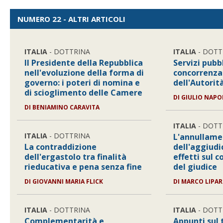
NUMERO 22 - ALTRI ARTICOLI
ITALIA
- DOTTRINA
ITALIA
- DOTT
Il Presidente della Repubblica
Servizi pubbl
nell'evoluzione della forma di
concorrenza
governo: i poteri di nomina e
dell'Autorit
di scioglimento delle Camere
DI GIULIO NAP
DI BENIAMINO CARAVITA
ITALIA
- DOTT
ITALIA
- DOTTRINA
L'annullame
La contraddizione
dell'aggiudi
dell'ergastolo tra finalità
effetti sul c
rieducativa e pena senza fine
del giudice
DI GIOVANNI MARIA FLICK
DI MARCO LIPAR
ITALIA
- DOTTRINA
ITALIA
- DOTT
Complementarità e
Appunti sul