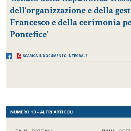
dell’organizzazione e della ges
Francesco e della cerimonia pe
Pontefice'
SCARICA IL DOCUMENTO INTEGRALE
NUMERO 13 - ALTRI ARTICOLI
ITALIA
- DOTTRINA
ITALIA
- DOTT