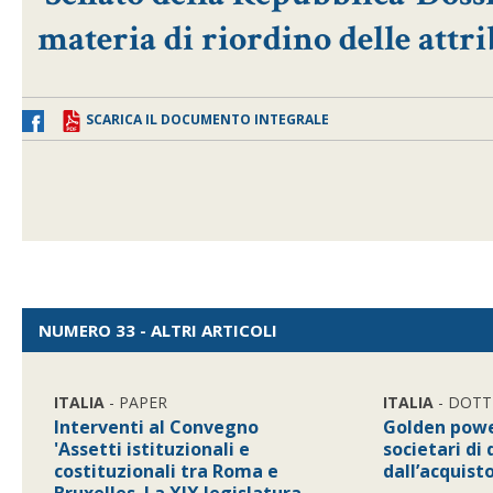
materia di riordino delle attri
SCARICA IL DOCUMENTO INTEGRALE
NUMERO 33 - ALTRI ARTICOLI
ITALIA
- PAPER
ITALIA
- DOTT
Interventi al Convegno
Golden powe
'Assetti istituzionali e
societari di 
costituzionali tra Roma e
dall’acquist