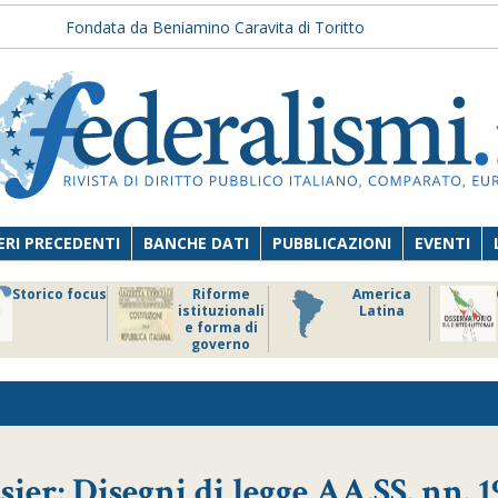
Fondata da Beniamino Caravita di Toritto
RI PRECEDENTI
BANCHE DATI
PUBBLICAZIONI
EVENTI
Storico focus
Riforme
America
istituzionali
Latina
e forma di
governo
ier: Disegni di legge AA.SS. nn. 1