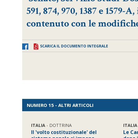
591, 874, 970, 1387 e 1579-A
contenuto con le modifiche
SCARICA IL DOCUMENTO INTEGRALE
NUMERO 15 - ALTRI ARTICOLI
ITALIA
- DOTTRINA
ITALIA
Il 'volto costituzionale' del
Le Ca