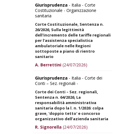
Giurisprudenza
- Italia - Corte
Costituzionale - Organizzazione
sanitaria
Corte Costituzionale, Sentenza n.
26/2026, Sulla legittimità
dell'incremento delle tariffe regionali
per l'assistenza specialistica
ambulatoriale nelle Regioni
sottoposte a piano di rientro
sanitario
A. Berrettini
(24/07/2026)
Giurisprudenza
- Italia - Corte dei
Conti – Sez. regionali -
Corte dei Conti – Sez. regionali,
Sentenza n. 64/2026, La
responsabilità amministrativa
sanitaria dopo la l. n. 1/2026: colpa
grave, 'doppio tetto' e concorso
organizzativo dell’azienda sanitaria
R. Signorella
(24/07/2026)