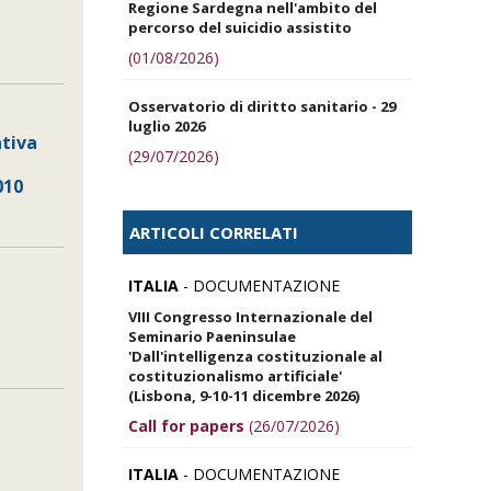
Regione Sardegna nell'ambito del
percorso del suicidio assistito
(01/08/2026)
Osservatorio di diritto sanitario - 29
luglio 2026
ativa
(29/07/2026)
010
ARTICOLI CORRELATI
ITALIA
- DOCUMENTAZIONE
VIII Congresso Internazionale del
Seminario Paeninsulae
'Dall'intelligenza costituzionale al
costituzionalismo artificiale'
(Lisbona, 9-10-11 dicembre 2026)
Call for papers
(26/07/2026)
ITALIA
- DOCUMENTAZIONE