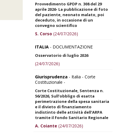
Provvedimento GPDP n. 308 del 29
aprile 2026- La pubblicazione di foto
del paziente, neonato malato, poi
deceduto, in occasione di un
convegno scientifico
S. Corso
(24/07/2026)
ITALIA
- DOCUMENTAZIONE
Osservatorio di luglio 2026
(24/07/2026)
Giurisprudenza
- Italia - Corte
Costituzionale -
Corte Costituzionale, Sentenza n.
56/2026, Sull’obbligo di esatta
perimetrazione della spesa sanitaria
e il divieto di finanziamento
indistinto delle attività dell’ARPA
tramite il Fondo Sanitario Regionale
A. Coiante
(24/07/2026)