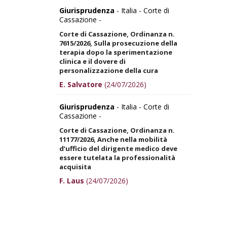
Giurisprudenza
- Italia - Corte di
Cassazione -
Corte di Cassazione, Ordinanza n.
7615/2026, Sulla prosecuzione della
terapia dopo la sperimentazione
clinica e il dovere di
personalizzazione della cura
E. Salvatore
(24/07/2026)
Giurisprudenza
- Italia - Corte di
Cassazione -
Corte di Cassazione, Ordinanza n.
11177/2026, Anche nella mobilità
d’ufficio del dirigente medico deve
essere tutelata la professionalità
acquisita
F. Laus
(24/07/2026)