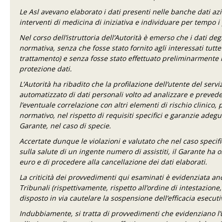
Le Asl avevano elaborato i dati presenti nelle banche dati azie
interventi di medicina di iniziativa e individuare per tempo i 
Nel corso dell’istruttoria dell’Autorità è emerso che i dati deg
normativa, senza che fosse stato fornito agli interessati tutte
trattamento) e senza fosse stato effettuato preliminarmente 
protezione dati.
L’Autorità ha ribadito che la profilazione dell’utente del ser
automatizzato di dati personali volto ad analizzare e preveder
l’eventuale correlazione con altri elementi di rischio clinic
normativo, nel rispetto di requisiti specifici e garanzie adegua
Garante, nel caso di specie.
Accertate dunque le violazioni e valutato che nel caso specifi
sulla salute di un ingente numero di assistiti, il Garante ha
euro e di procedere alla cancellazione dei dati elaborati.
La criticità dei provvedimenti qui esaminati è evidenziata an
Tribunali (rispettivamente, rispetto all’ordine di intestazione
disposto in via cautelare la sospensione dell’efficacia esecuti
Indubbiamente, si tratta di provvedimenti che evidenziano l’