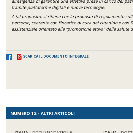
all’esigenza di garantire una effettiva presa in carico del pazie
tramite piattaforme digitali e nuove tecnologie.
A tal proposito, si ritiene che la proposta di regolamento su
percorso, coerente con l’incarico di cura del cittadino e con 
assistenziale orientato alla “promozione attiva” della salute d
SCARICA IL DOCUMENTO INTEGRALE
NUMERO 12 - ALTRI ARTICOLI
ITALIA
- DOCUMENTAZIONE
ITALIA
- DOTT