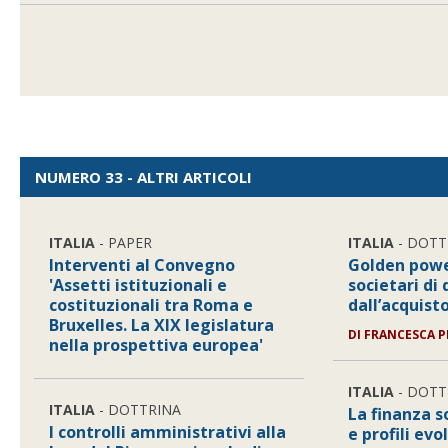
NUMERO 33 - ALTRI ARTICOLI
ITALIA
- PAPER
ITALIA
- DOTT
Interventi al Convegno
Golden powe
'Assetti istituzionali e
societari di 
costituzionali tra Roma e
dall’acquist
Bruxelles. La XIX legislatura
DI
FRANCESCA P
nella prospettiva europea'
ITALIA
- DOTT
ITALIA
- DOTTRINA
La finanza so
I controlli amministrativi alla
e profili evo