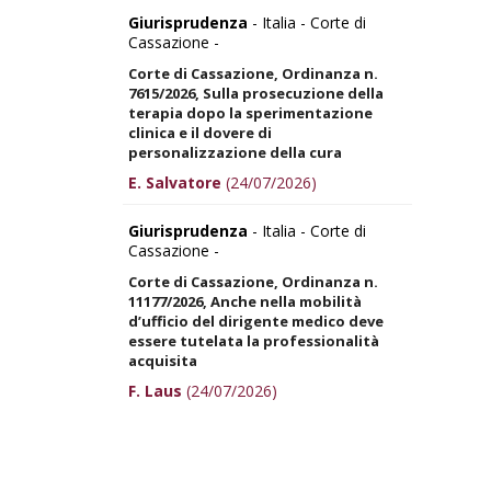
Giurisprudenza
- Italia - Corte di
Cassazione -
Corte di Cassazione, Ordinanza n.
7615/2026, Sulla prosecuzione della
terapia dopo la sperimentazione
clinica e il dovere di
personalizzazione della cura
E. Salvatore
(24/07/2026)
Giurisprudenza
- Italia - Corte di
Cassazione -
Corte di Cassazione, Ordinanza n.
11177/2026, Anche nella mobilità
d’ufficio del dirigente medico deve
essere tutelata la professionalità
acquisita
F. Laus
(24/07/2026)