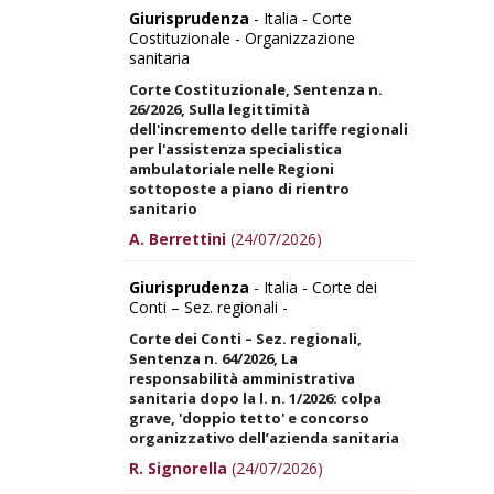
Giurisprudenza
- Italia - Corte
Costituzionale - Organizzazione
sanitaria
Corte Costituzionale, Sentenza n.
26/2026, Sulla legittimità
dell'incremento delle tariffe regionali
per l'assistenza specialistica
ambulatoriale nelle Regioni
sottoposte a piano di rientro
sanitario
A. Berrettini
(24/07/2026)
Giurisprudenza
- Italia - Corte dei
Conti – Sez. regionali -
Corte dei Conti – Sez. regionali,
Sentenza n. 64/2026, La
responsabilità amministrativa
sanitaria dopo la l. n. 1/2026: colpa
grave, 'doppio tetto' e concorso
organizzativo dell’azienda sanitaria
R. Signorella
(24/07/2026)