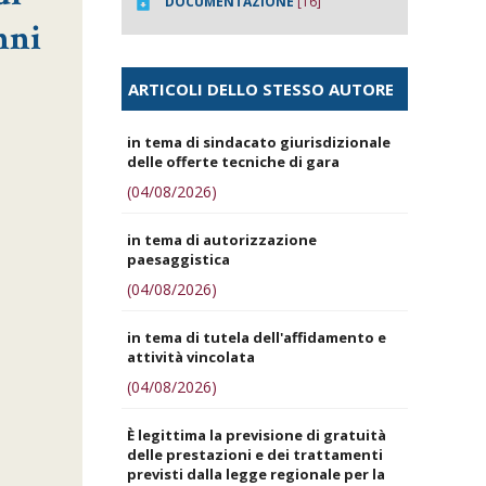
DOCUMENTAZIONE
[16]
nni
ARTICOLI DELLO STESSO AUTORE
in tema di sindacato giurisdizionale
delle offerte tecniche di gara
(04/08/2026)
in tema di autorizzazione
paesaggistica
(04/08/2026)
in tema di tutela dell'affidamento e
attività vincolata
(04/08/2026)
È legittima la previsione di gratuità
delle prestazioni e dei trattamenti
previsti dalla legge regionale per la