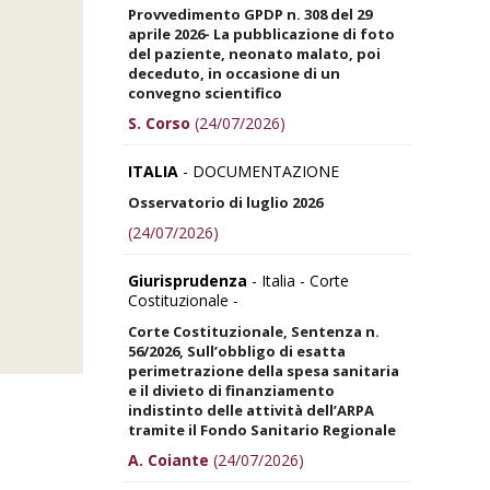
Provvedimento GPDP n. 308 del 29
aprile 2026- La pubblicazione di foto
del paziente, neonato malato, poi
deceduto, in occasione di un
convegno scientifico
S. Corso
(24/07/2026)
ITALIA
- DOCUMENTAZIONE
Osservatorio di luglio 2026
(24/07/2026)
Giurisprudenza
- Italia - Corte
Costituzionale -
Corte Costituzionale, Sentenza n.
56/2026, Sull’obbligo di esatta
perimetrazione della spesa sanitaria
e il divieto di finanziamento
indistinto delle attività dell’ARPA
tramite il Fondo Sanitario Regionale
A. Coiante
(24/07/2026)