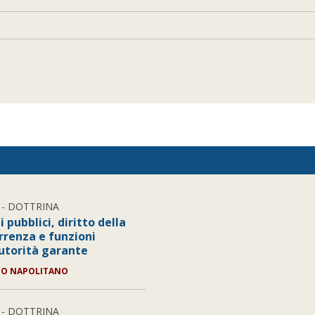
- DOTTRINA
i pubblici, diritto della
rrenza e funzioni
Autorità garante
LIO NAPOLITANO
- DOTTRINA