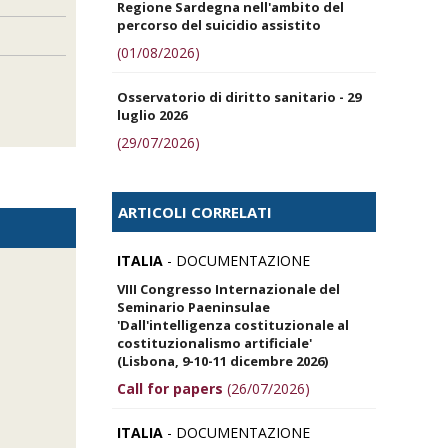
Regione Sardegna nell'ambito del
percorso del suicidio assistito
(01/08/2026)
Osservatorio di diritto sanitario - 29
luglio 2026
(29/07/2026)
ARTICOLI CORRELATI
ITALIA
- DOCUMENTAZIONE
VIII Congresso Internazionale del
Seminario Paeninsulae
'Dall'intelligenza costituzionale al
costituzionalismo artificiale'
(Lisbona, 9-10-11 dicembre 2026)
Call for papers
(26/07/2026)
ITALIA
- DOCUMENTAZIONE