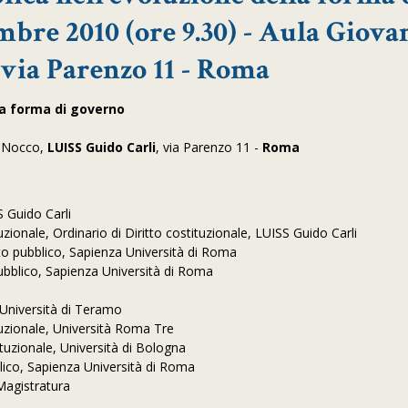
bre 2010 (ore 9.30) - Aula Giova
 via Parenzo 11 - Roma
lla forma di governo
i Nocco,
LUISS Guido Carli
, via Parenzo 11 -
Roma
S Guido Carli
zionale, Ordinario di Diritto costituzionale, LUISS Guido Carli
ritto pubblico, Sapienza Università di Roma
o pubblico, Sapienza Università di Roma
co,Università di Teramo
tituzionale, Università Roma Tre
stituzionale, Università di Bologna
ubblico, Sapienza Università di Roma
Magistratura