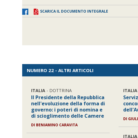
SCARICA IL DOCUMENTO INTEGRALE
NUMERO 22 - ALTRI ARTICOLI
ITALIA
- DOTTRINA
ITALIA
Il Presidente della Repubblica
Serviz
nell'evoluzione della forma di
conco
governo: i poteri di nomina e
dell'
di scioglimento delle Camere
DI GIU
DI BENIAMINO CARAVITA
ITALIA