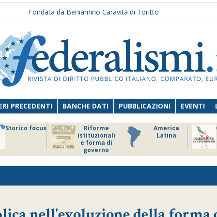
Fondata da Beniamino Caravita di Toritto
RI PRECEDENTI
BANCHE DATI
PUBBLICAZIONI
EVENTI
Storico focus
Riforme
America
istituzionali
Latina
e forma di
governo
lica nell'evoluzione della forma 