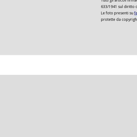
Tutti gli articoli firm
633/1941 sul diritto 
Le foto presenti su
f
protette da copyrigh