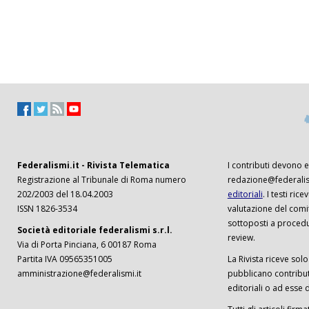
Federalismi.it - Rivista Telematica
I contributi devono es
Registrazione al Tribunale di Roma numero
redazione@federalism
202/2003 del 18.04.2003
editoriali
. I testi ri
ISSN 1826-3534
valutazione del comi
sottoposti a procedu
Società editoriale federalismi s.r.l.
review.
Via di Porta Pinciana, 6 00187 Roma
Partita IVA 09565351005
La Rivista riceve solo 
amministrazione@federalismi.it
pubblicano contributi
editoriali o ad esse d