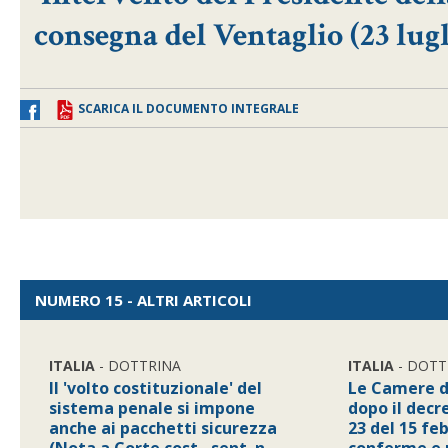
consegna del Ventaglio (23 lugl
SCARICA IL DOCUMENTO INTEGRALE
NUMERO 15 - ALTRI ARTICOLI
ITALIA
- DOTTRINA
ITALIA
- DOTT
Il 'volto costituzionale' del
Le Camere 
sistema penale si impone
dopo il decre
anche ai pacchetti sicurezza
23 del 15 fe