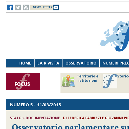
NEWSLETTER
HOME
LA RIVISTA
OSSERVATORIO
NUMERI PRE
avoro
Osservatorio
Territorio e
Storic
ersona
di Diritto
istituzioni
cnologia
sanitario
NUMERO 5
- 11/03/2015
STATO » DOCUMENTAZIONE -
DI
FEDERICA FABRIZZI E GIOVANNI PIC
Osservatorio parlamentare sul