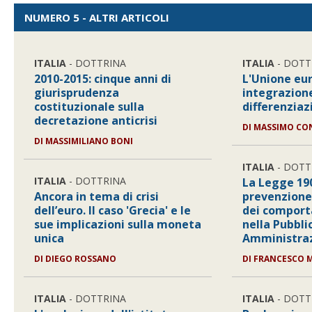
NUMERO 5 - ALTRI ARTICOLI
ITALIA
- DOTTRINA
ITALIA
- DOTT
2010-2015: cinque anni di
L'Unione eu
giurisprudenza
integrazion
costituzionale sulla
differenziaz
decretazione anticrisi
DI
MASSIMO CO
DI
MASSIMILIANO BONI
ITALIA
- DOTT
ITALIA
- DOTTRINA
La Legge 190
Ancora in tema di crisi
prevenzione
dell’euro. Il caso 'Grecia' e le
dei comport
sue implicazioni sulla moneta
nella Pubbli
unica
Amministra
DI
DIEGO ROSSANO
DI
FRANCESCO 
ITALIA
- DOTTRINA
ITALIA
- DOTT