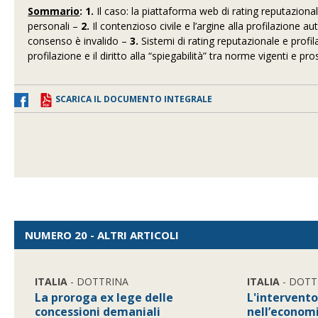
Sommario
: 1.
Il caso: la piattaforma web di rating reputaziona
personali –
2.
Il contenzioso civile e l’argine alla profilazione 
consenso è invalido –
3.
Sistemi di rating reputazionale e profila
profilazione e il diritto alla “spiegabilità” tra norme vigenti e pr
SCARICA IL DOCUMENTO INTEGRALE
NUMERO 20 - ALTRI ARTICOLI
ITALIA
- DOTTRINA
ITALIA
- DOTT
La proroga ex lege delle
L'intervento
concessioni demaniali
nell’economi