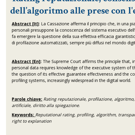
dell’algoritmo alle prese con l'
Abstract [It]
:
La Cassazione afferma il principio che, in una pi
personali presuppone la conoscenza del sistema esecutivo dell’
fa emergere la questione della sua effettiva efficacia garantistica
di profilazione automatizzati, sempre più diffusi nel mondo digit
Abstract [En]
:
The Supreme Court affirms the principle that, i
personal data requires knowledge of the executive system of th
the question of its effective guarantee effectiveness and the co
profiling systems, increasingly widespread in the digital world.
Parole chiave:
Rating reputazionale, profilazione, algoritmo
artificiale, diritto alla spiegazione
.
Keywords:
Reputational rating, profiling, algorithm, transpar
right to explanation