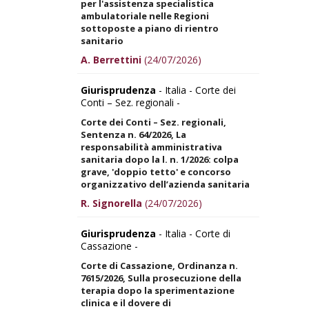
per l'assistenza specialistica
ambulatoriale nelle Regioni
sottoposte a piano di rientro
sanitario
A. Berrettini
(24/07/2026)
Giurisprudenza
- Italia - Corte dei
Conti – Sez. regionali -
Corte dei Conti – Sez. regionali,
Sentenza n. 64/2026, La
responsabilità amministrativa
sanitaria dopo la l. n. 1/2026: colpa
grave, 'doppio tetto' e concorso
organizzativo dell’azienda sanitaria
R. Signorella
(24/07/2026)
Giurisprudenza
- Italia - Corte di
Cassazione -
Corte di Cassazione, Ordinanza n.
7615/2026, Sulla prosecuzione della
terapia dopo la sperimentazione
clinica e il dovere di