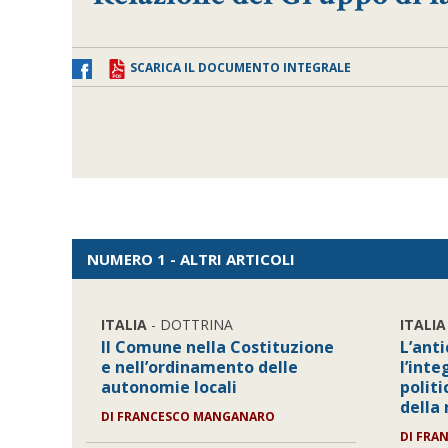
SCARICA IL DOCUMENTO INTEGRALE
NUMERO 1 - ALTRI ARTICOLI
ITALIA
- DOTTRINA
ITALIA
Il Comune nella Costituzione
L’ant
e nell’ordinamento delle
l’inte
autonomie locali
politi
della
DI
FRANCESCO MANGANARO
DI
FRA