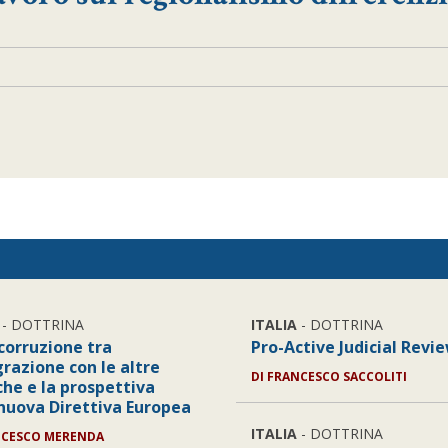
- DOTTRINA
ITALIA
- DOTTRINA
icorruzione tra
Pro-Active Judicial Revi
grazione con le altre
DI
FRANCESCO SACCOLITI
che e la prospettiva
 nuova Direttiva Europea
ITALIA
- DOTTRINA
NCESCO MERENDA