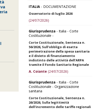
ità
ITALIA
- DOCUMENTAZIONE
iva
eria
Osservatorio di luglio 2026
(24/07/2026)
Giurisprudenza
- Italia - Corte
Costituzionale -
Corte Costituzionale, Sentenza n.
l
56/2026, Sull’obbligo di esatta
perimetrazione della spesa sanitaria
e il divieto di finanziamento
indistinto delle attività dell’ARPA
tramite il Fondo Sanitario Regionale
A. Coiante
(24/07/2026)
Giurisprudenza
- Italia - Corte
Costituzionale - Organizzazione
sanitaria
Corte Costituzionale, Sentenza n.
26/2026, Sulla legittimità
dell'incremento delle tariffe regionali