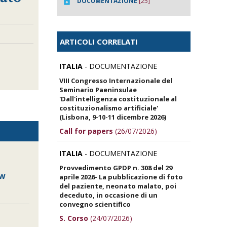
DOCUMENTAZIONE
[25]
ARTICOLI CORRELATI
ITALIA
- DOCUMENTAZIONE
VIII Congresso Internazionale del
Seminario Paeninsulae
'Dall'intelligenza costituzionale al
costituzionalismo artificiale'
(Lisbona, 9-10-11 dicembre 2026)
Call for papers
(26/07/2026)
ITALIA
- DOCUMENTAZIONE
Provvedimento GPDP n. 308 del 29
ew
aprile 2026- La pubblicazione di foto
del paziente, neonato malato, poi
deceduto, in occasione di un
convegno scientifico
S. Corso
(24/07/2026)