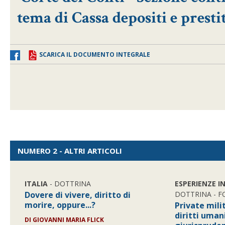
tema di Cassa depositi e presti
SCARICA IL DOCUMENTO INTEGRALE
NUMERO 2 - ALTRI ARTICOLI
ITALIA
- DOTTRINA
ESPERIENZE I
Dovere di vivere, diritto di
DOTTRINA - 
morire, oppure...?
Private mil
diritti uman
DI GIOVANNI MARIA FLICK